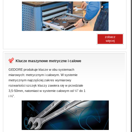
zobacz
więcej
Klucze maszynowe metryczne i calowe
GEDORE produkuje klucze w obu systemach
miarowych: metrycznym i calowym. W systemie
metrycznym najczęściej zakres wymiarowy
rozwartości szczęk kluczy zawiera się w przedziale
3,5-50mm, natomiast w systemie calowym od ¼” do 1
i ¼”.