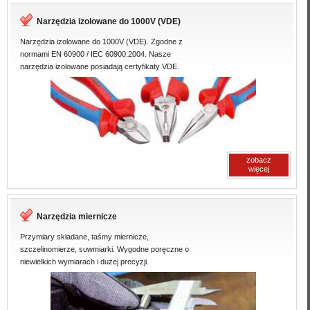
Narzędzia izolowane do 1000V (VDE)
Narzędzia izolowane do 1000V (VDE). Zgodne z
normami EN 60900 / IEC 60900:2004. Nasze
narzędzia izolowane posiadają certyfikaty VDE.
zobacz
więcej
Narzędzia miernicze
Przymiary składane, taśmy miernicze,
szczelinomierze, suwmiarki. Wygodne poręczne o
niewielkich wymiarach i dużej precyzji.