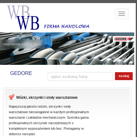
Rozwiń
nawigację
GEDORE
szukaj
Wózki, skrzynki i stoły warsztatowe
Najwyższej jakości wózki, skrzynki i stoły
warsztatowe niezastąpione w każdym profesjonalnym
warsztacie i zakładzie mechanicznym. Szeroka gama
profesjonalnych skrzynek narzędziowych z
kompletnym wyposażeniem lub bez. Pomagamy w
doborze narzędzi.