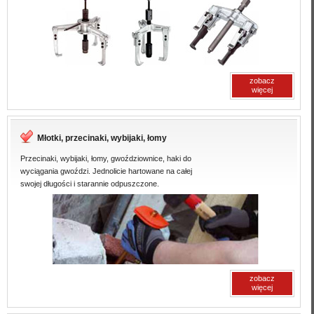
zobacz
więcej
Młotki, przecinaki, wybijaki, łomy
Przecinaki, wybijaki, łomy, gwoździownice, haki do
wyciągania gwoździ. Jednolicie hartowane na całej
swojej długości i starannie odpuszczone.
zobacz
więcej