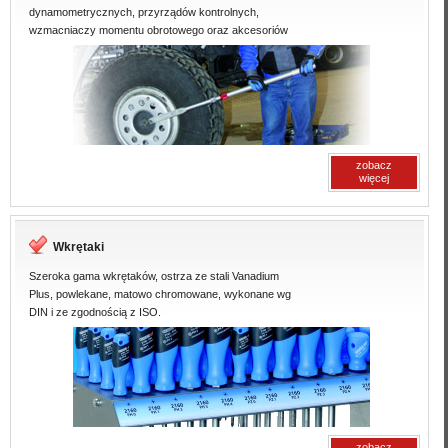
dynamometrycznych, przyrządów kontrolnych,
wzmacniaczy momentu obrotowego oraz akcesoriów
zobacz
więcej
Wkrętaki
Szeroka gama wkrętaków, ostrza ze stali Vanadium
Plus, powlekane, matowo chromowane, wykonane wg
DIN i ze zgodnością z ISO.
zobacz