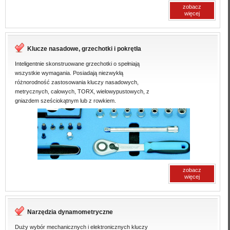
zobacz
więcej
Klucze nasadowe, grzechotki i pokrętła
Inteligentnie skonstruowane grzechotki o spełniają
wszystkie wymagania. Posiadają niezwykłą
różnorodność zastosowania kluczy nasadowych,
metrycznych, calowych, TORX, wielowypustowych, z
gniazdem sześciokątnym lub z rowkiem.
zobacz
więcej
Narzędzia dynamometryczne
Duży wybór mechanicznych i elektronicznych kluczy