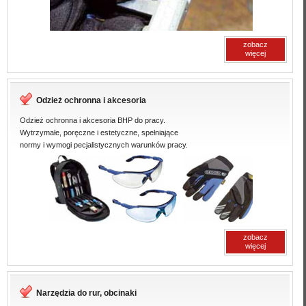
zobacz
więcej
Odzież ochronna i akcesoria
Odzież ochronna i akcesoria BHP do pracy.
Wytrzymałe, poręczne i estetyczne, spełniające
normy i wymogi pecjalistycznych warunków pracy.
zobacz
więcej
Narzędzia do rur, obcinaki