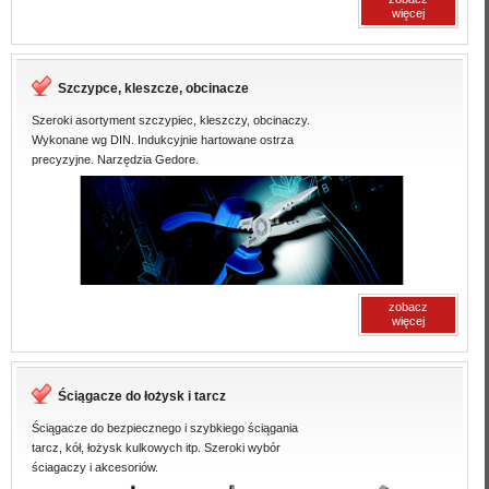
więcej
Szczypce, kleszcze, obcinacze
Szeroki asortyment szczypiec, kleszczy, obcinaczy.
Wykonane wg DIN. Indukcyjnie hartowane ostrza
precyzyjne. Narzędzia Gedore.
zobacz
więcej
Ściągacze do łożysk i tarcz
Ściągacze do bezpiecznego i szybkiego ściągania
tarcz, kół, łożysk kulkowych itp. Szeroki wybór
ściagaczy i akcesoriów.