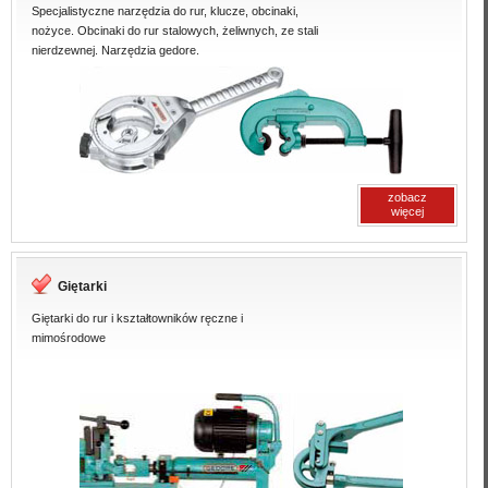
Specjalistyczne narzędzia do rur, klucze, obcinaki,
nożyce. Obcinaki do rur stalowych, żeliwnych, ze stali
nierdzewnej. Narzędzia gedore.
zobacz
więcej
Giętarki
Giętarki do rur i kształtowników ręczne i
mimośrodowe